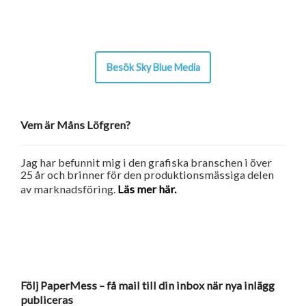
Besök Sky Blue Media
Vem är Måns Löfgren?
Jag har befunnit mig i den grafiska branschen i över
25 år och brinner för den produktionsmässiga delen
av marknadsföring.
Läs mer här.
Följ PaperMess – få mail till din inbox när nya inlägg
publiceras