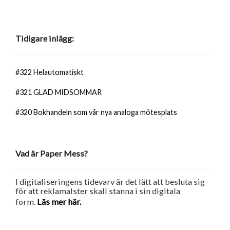
Tidigare inlägg:
#322 Helautomatiskt
#321 GLAD MIDSOMMAR
#320 Bokhandeln som vår nya analoga mötesplats
Vad är Paper Mess?
I digitaliseringens tidevarv är det lätt att besluta sig
för att reklamalster skall stanna i sin digitala
form.
Läs mer här.