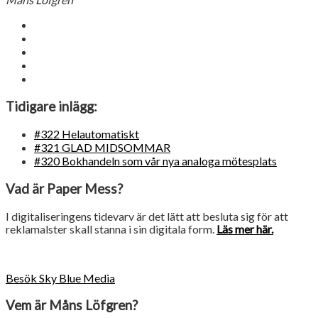
Tidigare inlägg:
#322 Helautomatiskt
#321 GLAD MIDSOMMAR
#320 Bokhandeln som vår nya analoga mötesplats
Vad är Paper Mess?
I digitaliseringens tidevarv är det lätt att besluta sig för att
reklamalster skall stanna i sin digitala form.
Läs mer här.
Besök Sky Blue Media
Vem är Måns Löfgren?