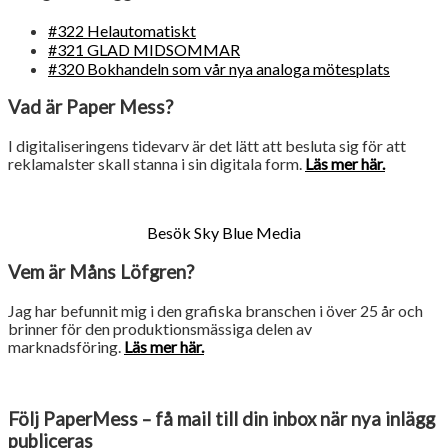
#322 Helautomatiskt
#321 GLAD MIDSOMMAR
#320 Bokhandeln som vår nya analoga mötesplats
Vad är Paper Mess?
I digitaliseringens tidevarv är det lätt att besluta sig för att
reklamalster skall stanna i sin digitala form.
Läs mer här.
Besök Sky Blue Media
Vem är Måns Löfgren?
Jag har befunnit mig i den grafiska branschen i över 25 år och
brinner för den produktionsmässiga delen av
marknadsföring.
Läs mer här.
Följ PaperMess – få mail till din inbox när nya inlägg
publiceras