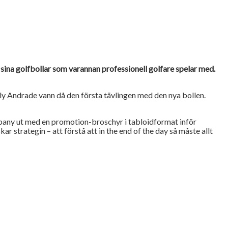
ör sina golfbollar som varannan professionell golfare spelar med.
lly Andrade vann då den första tävlingen med den nya bollen.
ompany ut med en promotion-broschyr i tabloidformat inför
 strategin – att förstå att in the end of the day så måste allt