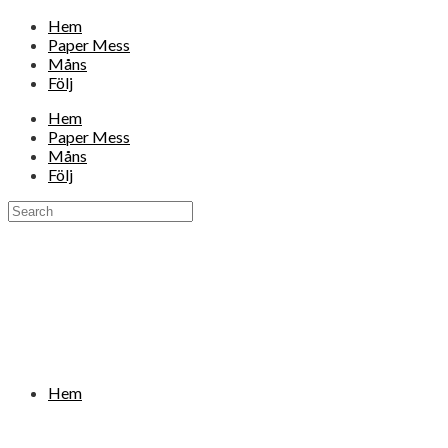
Hem
Paper Mess
Måns
Följ
Hem
Paper Mess
Måns
Följ
Hem