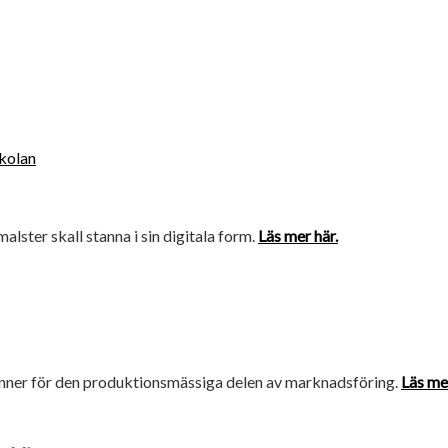
skolan
amalster skall stanna i sin digitala form.
Läs mer här.
brinner för den produktionsmässiga delen av marknadsföring.
Läs mer