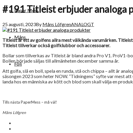
#191 Titleist erbjuder analoga 
Paper Mess
25 augusti, 2023
By
Måns Löfgren
ANALOGT
Måns
Titleist är ett av golfens allra mest välkända varumärken. Titleis
Titleist tillverkar också golfklubbor och accessoarer.
Bollar som tillverkas av Titleist är bland andra Pro V1. ProV1-b
Bollen började säljas till allmänheten december samma år.
Följ
Att golfa, slå en boll, spela en runda, stå och chippa – allt är
säsongen 2023 som heter NOW. ”Tidningens” syfte var mest att serv
landa hos en människa av kött och blod som skall välja en produ
Tills nästa PaperMess – må väl!
Måns Löfgren