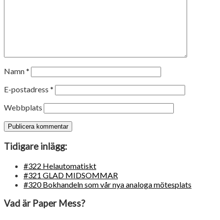
Namn
*
E-postadress
*
Webbplats
Tidigare inlägg:
#322 Helautomatiskt
#321 GLAD MIDSOMMAR
#320 Bokhandeln som vår nya analoga mötesplats
Vad är Paper Mess?