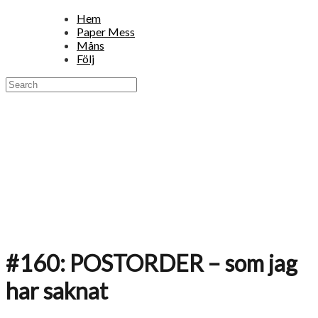
Hem
Paper Mess
Måns
Följ
#160: POSTORDER – som jag
har saknat