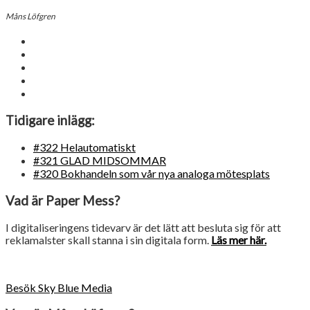
Måns Löfgren
Tidigare inlägg:
#322 Helautomatiskt
#321 GLAD MIDSOMMAR
#320 Bokhandeln som vår nya analoga mötesplats
Vad är Paper Mess?
I digitaliseringens tidevarv är det lätt att besluta sig för att
reklamalster skall stanna i sin digitala form.
Läs mer här.
Besök Sky Blue Media