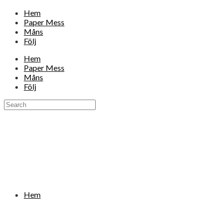
Hem
Paper Mess
Måns
Följ
Hem
Paper Mess
Måns
Följ
Hem