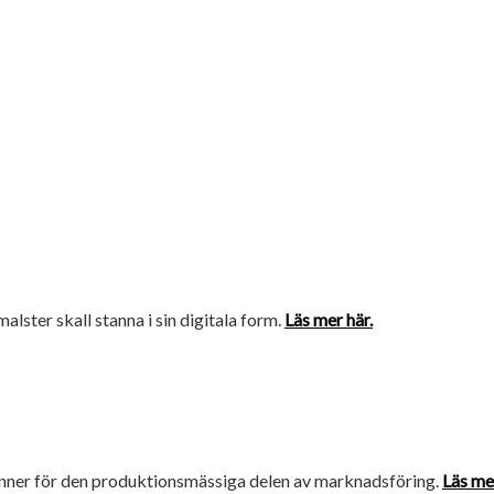
amalster skall stanna i sin digitala form.
Läs mer här.
brinner för den produktionsmässiga delen av marknadsföring.
Läs mer