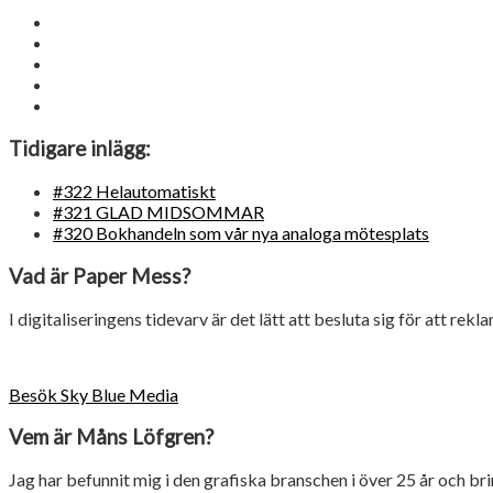
Tidigare inlägg:
#322 Helautomatiskt
#321 GLAD MIDSOMMAR
#320 Bokhandeln som vår nya analoga mötesplats
Vad är Paper Mess?
I digitaliseringens tidevarv är det lätt att besluta sig för att rekl
Besök Sky Blue Media
Vem är Måns Löfgren?
Jag har befunnit mig i den grafiska branschen i över 25 år och 