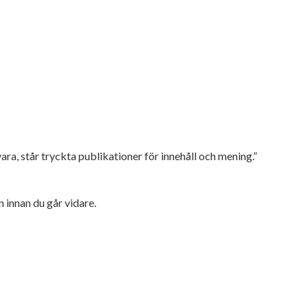
vara, står tryckta publikationer för innehåll och mening.”
 innan du går vidare.