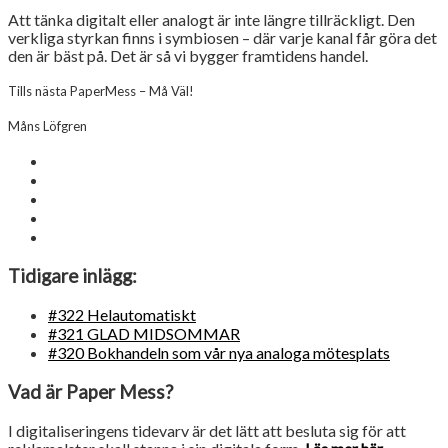
Att tänka digitalt eller analogt är inte längre tillräckligt. Den
verkliga styrkan finns i symbiosen – där varje kanal får göra det
den är bäst på. Det är så vi bygger framtidens handel.
Tills nästa PaperMess – Må Väl!
Måns Löfgren
Tidigare inlägg:
#322 Helautomatiskt
#321 GLAD MIDSOMMAR
#320 Bokhandeln som vår nya analoga mötesplats
Vad är Paper Mess?
I digitaliseringens tidevarv är det lätt att besluta sig för att