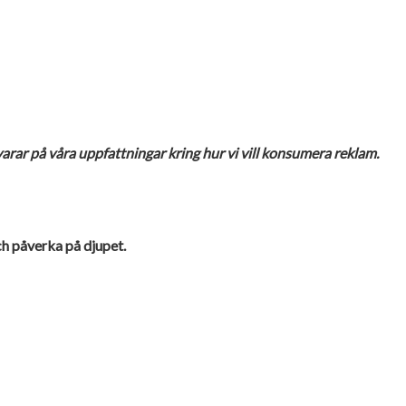
rar på våra uppfattningar kring hur vi vill konsumera reklam.
ch påverka på djupet.