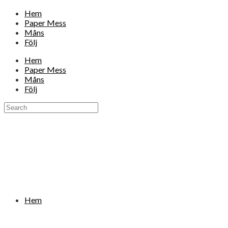
Hem
Paper Mess
Måns
Följ
Hem
Paper Mess
Måns
Följ
Hem