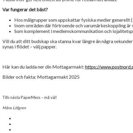
Var fungerar det bäst?
Hos målgrupper som uppskattar fysiska medier generellt 
Inom områden där förtroende och varumärkeskoppling är vikt
Som komplement i medlemskommunikation och lojalitets
Vill du att ditt budskap ska stanna kvar längre än några sekunde
synas i flödet – välj papper.
Här kan du ladda ner din Mottagarmakt:
https://www.postnord.
Bilder och fakta: Mottagarmakt 2025
Tills nästa PaperMess – må väl!
Måns Löfgren