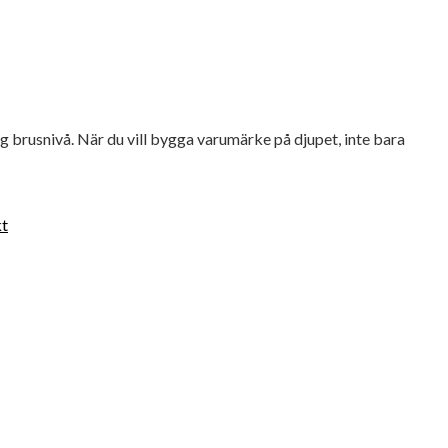
g brusnivå. När du vill bygga varumärke på djupet, inte bara
kt