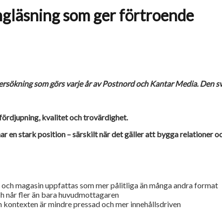
ngläsning som ger förtroende
ersökning som görs varje år av Postnord och Kantar Media. Den sva
 fördjupning, kvalitet och trovärdighet.
en stark position – särskilt när det gäller att bygga relationer o
ar och magasin uppfattas som mer pålitliga än många andra format
och når fler än bara huvudmottagaren
m kontexten är mindre pressad och mer innehållsdriven