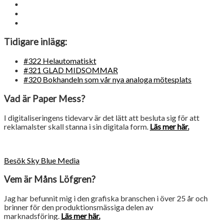
Tidigare inlägg:
#322 Helautomatiskt
#321 GLAD MIDSOMMAR
#320 Bokhandeln som vår nya analoga mötesplats
Vad är Paper Mess?
I digitaliseringens tidevarv är det lätt att besluta sig för att
reklamalster skall stanna i sin digitala form.
Läs mer här.
Besök Sky Blue Media
Vem är Måns Löfgren?
Jag har befunnit mig i den grafiska branschen i över 25 år och
brinner för den produktionsmässiga delen av
marknadsföring.
Läs mer här.