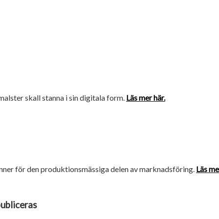
amalster skall stanna i sin digitala form.
Läs mer här.
brinner för den produktionsmässiga delen av marknadsföring.
Läs mer
publiceras