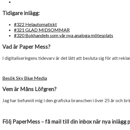
Tidigare inlägg:
#322 Helautomatiskt
#321 GLAD MIDSOMMAR
#320 Bokhandeln som vår nya analoga mötesplats
Vad är Paper Mess?
I digitaliseringens tidevarv är det lätt att besluta sig för att rekl
Besök Sky Blue Media
Vem är Måns Löfgren?
Jag har befunnit mig i den grafiska branschen i över 25 år och 
Följ PaperMess – få mail till din inbox när nya inlägg 