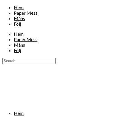
Hem
Paper Mess
Måns
Följ
Hem
Paper Mess
Måns
Följ
Hem