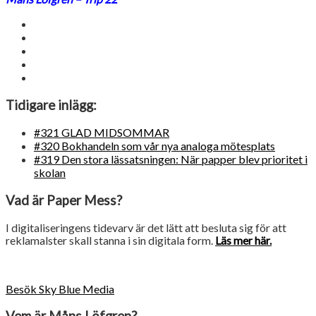
Tidigare inlägg:
#321 GLAD MIDSOMMAR
#320 Bokhandeln som vår nya analoga mötesplats
#319 Den stora lässatsningen: När papper blev prioritet i
skolan
Vad är Paper Mess?
I digitaliseringens tidevarv är det lätt att besluta sig för att
reklamalster skall stanna i sin digitala form.
Läs mer här.
Besök Sky Blue Media