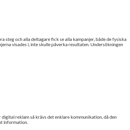
 steg och alla deltagare fick se alla kampanjer, både de fysiska
jerna visades i, inte skulle påverka resultaten. Undersökningen
r digital reklam så krävs det enklare kommunikation, då den
t information.