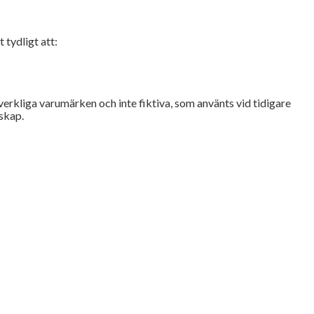
 tydligt att:
verkliga varumärken och inte fiktiva, som använts vid tidigare
dskap.