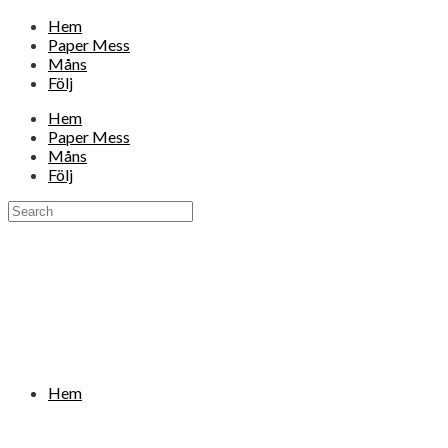
Hem
Paper Mess
Måns
Följ
Hem
Paper Mess
Måns
Följ
Hem