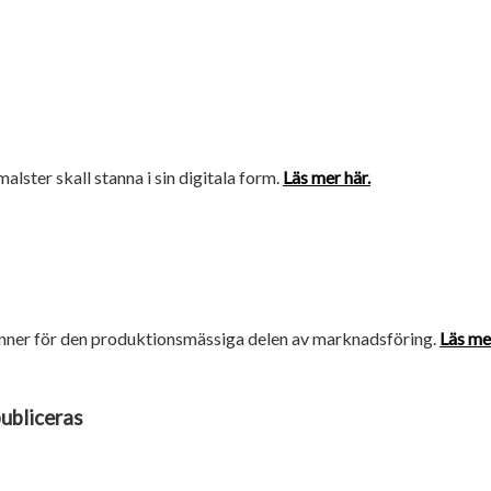
amalster skall stanna i sin digitala form.
Läs mer här.
brinner för den produktionsmässiga delen av marknadsföring.
Läs mer
publiceras