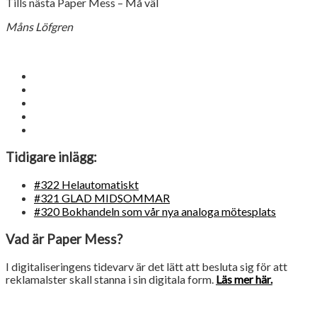
Tills nästa Paper Mess – Må väl
Måns Löfgren
Tidigare inlägg:
#322 Helautomatiskt
#321 GLAD MIDSOMMAR
#320 Bokhandeln som vår nya analoga mötesplats
Vad är Paper Mess?
I digitaliseringens tidevarv är det lätt att besluta sig för att
reklamalster skall stanna i sin digitala form.
Läs mer här.