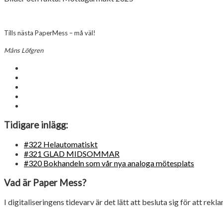
Tills nästa PaperMess – må väl!
Måns Löfgren
Tidigare inlägg:
#322 Helautomatiskt
#321 GLAD MIDSOMMAR
#320 Bokhandeln som vår nya analoga mötesplats
Vad är Paper Mess?
I digitaliseringens tidevarv är det lätt att besluta sig för att rekl