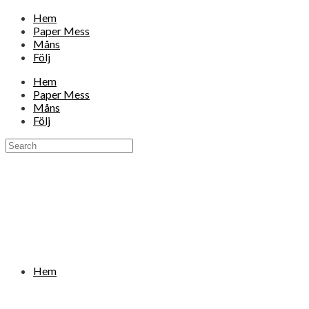
Hem
Paper Mess
Måns
Följ
Hem
Paper Mess
Måns
Följ
Hem