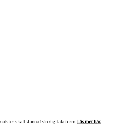
amalster skall stanna i sin digitala form.
Läs mer här.