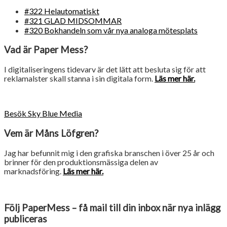
#322 Helautomatiskt
#321 GLAD MIDSOMMAR
#320 Bokhandeln som vår nya analoga mötesplats
Vad är Paper Mess?
I digitaliseringens tidevarv är det lätt att besluta sig för att
reklamalster skall stanna i sin digitala form.
Läs mer här.
Besök Sky Blue Media
Vem är Måns Löfgren?
Jag har befunnit mig i den grafiska branschen i över 25 år och
brinner för den produktionsmässiga delen av
marknadsföring.
Läs mer här.
Följ PaperMess – få mail till din inbox när nya inlägg
publiceras