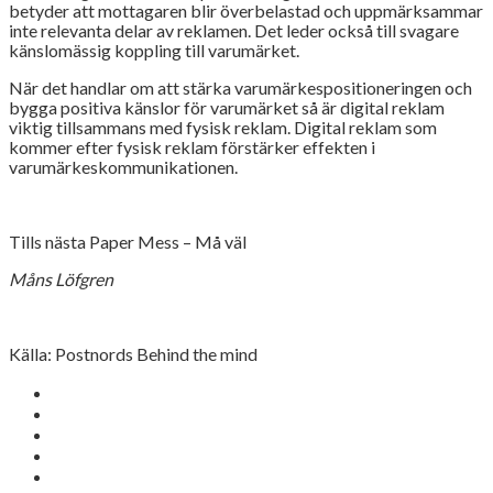
betyder att mottagaren blir överbelastad och uppmärksammar
inte relevanta delar av reklamen. Det leder också till svagare
känslomässig koppling till varumärket.
När det handlar om att stärka varumärkespositioneringen och
bygga positiva känslor för varumärket så är digital reklam
viktig tillsammans med fysisk reklam. Digital reklam som
kommer efter fysisk reklam förstärker effekten i
varumärkeskommunikationen.
Tills nästa Paper Mess – Må väl
Måns Löfgren
Källa: Postnords Behind the mind