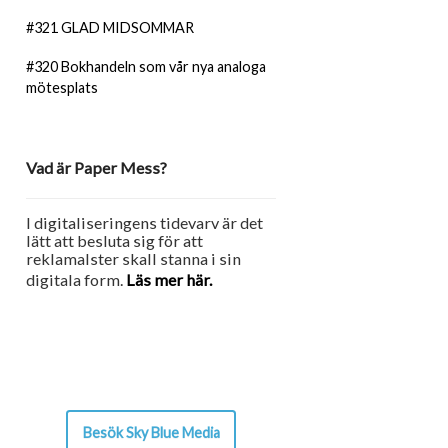
#321 GLAD MIDSOMMAR
#320 Bokhandeln som vår nya analoga
mötesplats
Vad är Paper Mess?
I digitaliseringens tidevarv är det
lätt att besluta sig för att
reklamalster skall stanna i sin
digitala form.
Läs mer här.
Besök Sky Blue Media