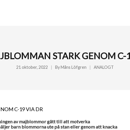
JBLOMMAN STARK GENOM C-1
21 oktober, 2022
By
Måns Löfgren
ANALOGT
ningen av majblommor gått till att motverka
säljer barn blommorna ute på stan eller genom att knacka