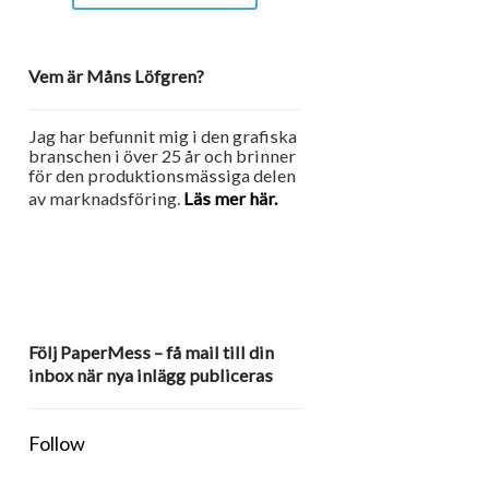
Vem är Måns Löfgren?
Jag har befunnit mig i den grafiska
branschen i över 25 år och brinner
för den produktionsmässiga delen
av marknadsföring.
Läs mer här.
Följ PaperMess – få mail till din
inbox när nya inlägg publiceras
Follow