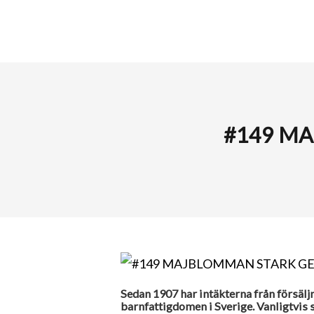
#149 MA
Sedan 1907 har intäkterna från försälj
barnfattigdomen i Sverige. Vanligtvis 